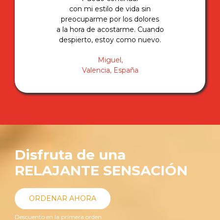
con mi estilo de vida sin
preocuparme por los dolores
a la hora de acostarme. Cuando
despierto, estoy como nuevo.
Miguel,
Valencia, España
Disfruta de una
RELAJANTE SENSACIÓN
ORDENAR AHORA
Descuento en la primera orden