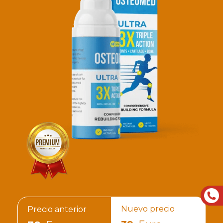
Nuevo precio
Precio anterior