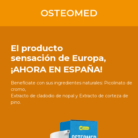
Skip
to
OSTEOMED
content
El producto
sensación de Europa,
¡AHORA EN ESPAÑA!
Benefíciate con sus ingredientes naturales: Picolinato de
cromo,
Extracto de cladodio de nopal y Extracto de corteza de
pino.